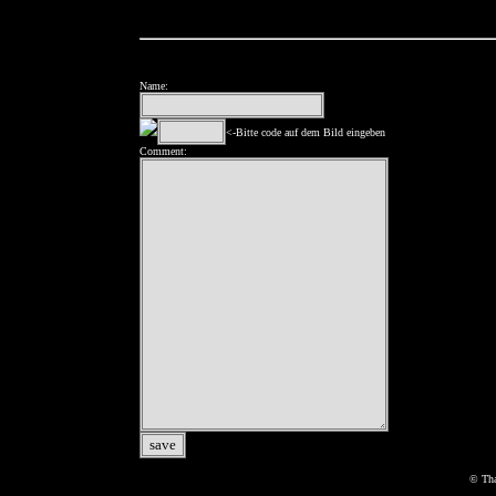
Name:
<-Bitte code auf dem Bild eingeben
Comment:
© Tha