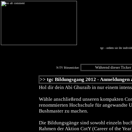
tgc - ordern sie ihr individ
N-TV Börsenticker:
>> tgc Bildungsgang 2012 - Anmeldungen a
Hol dir dein Abi Ghuraib in nur einem inten
Wähle anschließend unseren kompakten Cont
renommierten Hochschule für angewandte 
Bushmaster zu machen.
Die Bildungsgänge sind sowohl einzeln buc
Rahmen der Aktion CotY (Career of the Year